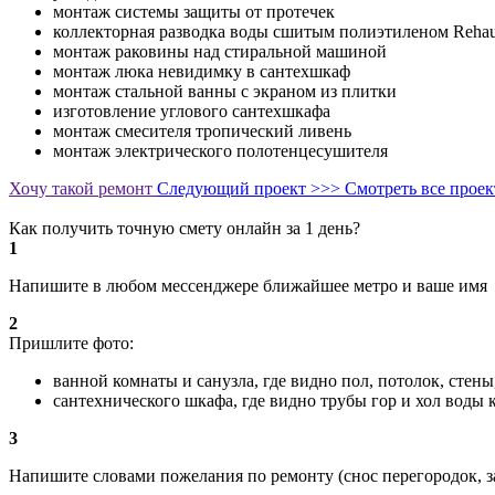
монтаж системы защиты от протечек
коллекторная разводка воды сшитым полиэтиленом Reha
монтаж раковины над стиральной машиной
монтаж люка невидимку в сантехшкаф
монтаж стальной ванны с экраном из плитки
изготовление углового сантехшкафа
монтаж смесителя тропический ливень
монтаж электрического полотенцесушителя
Хочу такой ремонт
Следующий проект >>>
Смотреть все прое
Как получить точную смету онлайн за 1 день?
1
Напишите в любом мессенджере ближайшее метро и ваше имя
2
Пришлите фото:
ванной комнаты и санузла, где видно пол, потолок, стен
сантехнического шкафа, где видно трубы гор и хол воды
3
Напишите словами пожелания по ремонту (снос перегородок, з