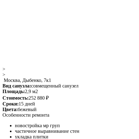
>
>
Москва, Дыбенко, 7к1
Вид санузла:
совмещенный санузел
Площадь:
2,9 м2
Стоимость:
252 880 ₽
Сроки:
15 дней
Цвета:
бежевый
Особенности ремонта
новостройка мр груп
частичное выравнивание стен
укладка плитки