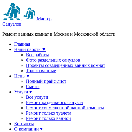
Мастер
Санузлов
Ремонт ванных комнат в Москве и Московской области
Главная
Наши работы
▼
Все работы
Фото раздельных санузлов
Проекты совмещенных ванных комнат
Только ванные
Цены
▼
Полный прайс-лист
Сметы
Услуги
▼
Все услуги
Ремонт раздельного санузла
Ремонт совмещенной ванной комнаты
Ремонт только туалета
Ремонт только ванной
Контакты
О компании
▼