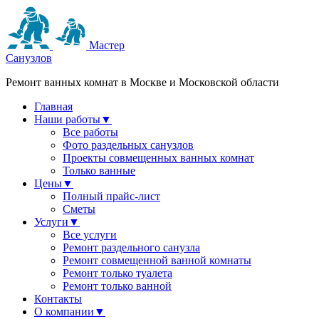
Мастер
Санузлов
Ремонт ванных комнат в Москве и Московской области
Главная
Наши работы
▼
Все работы
Фото раздельных санузлов
Проекты совмещенных ванных комнат
Только ванные
Цены
▼
Полный прайс-лист
Сметы
Услуги
▼
Все услуги
Ремонт раздельного санузла
Ремонт совмещенной ванной комнаты
Ремонт только туалета
Ремонт только ванной
Контакты
О компании
▼