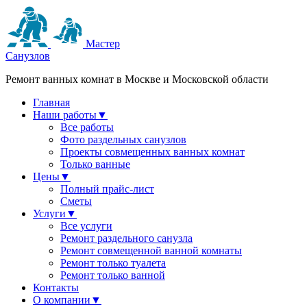
Мастер
Санузлов
Ремонт ванных комнат в Москве и Московской области
Главная
Наши работы
▼
Все работы
Фото раздельных санузлов
Проекты совмещенных ванных комнат
Только ванные
Цены
▼
Полный прайс-лист
Сметы
Услуги
▼
Все услуги
Ремонт раздельного санузла
Ремонт совмещенной ванной комнаты
Ремонт только туалета
Ремонт только ванной
Контакты
О компании
▼