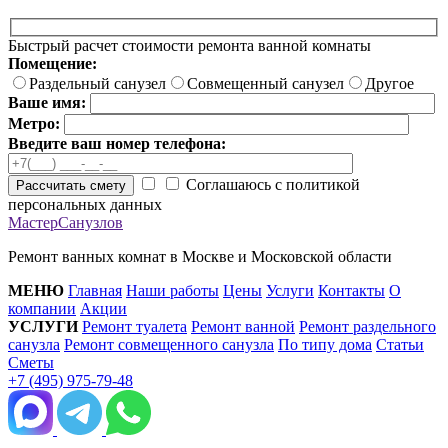
Быстрый расчет стоимости ремонта ванной комнаты
Помещение:
Раздельный санузел
Совмещенный санузел
Другое
Ваше имя:
Метро:
Введите ваш номер телефона:
Соглашаюсь с политикой
Рассчитать смету
персональных данных
МастерСанузлов
Ремонт ванных комнат в Москве и Московской области
МЕНЮ
Главная
Наши работы
Цены
Услуги
Контакты
О
компании
Акции
УСЛУГИ
Ремонт туалета
Ремонт ванной
Ремонт раздельного
санузла
Ремонт совмещенного санузла
По типу дома
Статьи
Сметы
+7 (495) 975-79-48