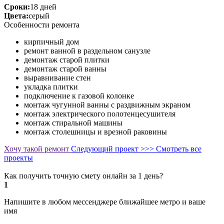
Сроки:
18 дней
Цвета:
серый
Особенности ремонта
кирпичный дом
ремонт ванной в раздельном санузле
демонтаж старой плитки
демонтаж старой ванны
выравнивание стен
укладка плитки
подключение к газовой колонке
монтаж чугунной ванны с раздвижным экраном
монтаж электрического полотенцесушителя
монтаж стиральной машины
монтаж столешницы и врезной раковины
Хочу такой ремонт
Следующий проект >>>
Смотреть все
проекты
Как получить точную смету онлайн за 1 день?
1
Напишите в любом мессенджере ближайшее метро и ваше
имя