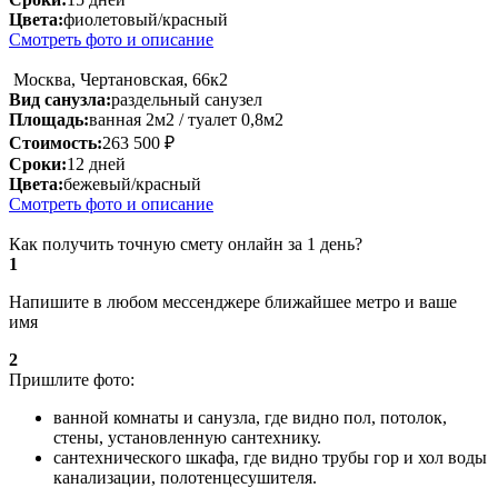
Цвета:
фиолетовый/красный
Смотреть фото и описание
Москва, Чертановская, 66к2
Вид санузла:
раздельный санузел
Площадь:
ванная 2м2 / туалет 0,8м2
Стоимость:
263 500 ₽
Сроки:
12 дней
Цвета:
бежевый/красный
Смотреть фото и описание
Как получить точную смету онлайн за 1 день?
1
Напишите в любом мессенджере ближайшее метро и ваше
имя
2
Пришлите фото:
ванной комнаты и санузла, где видно пол, потолок,
стены, установленную сантехнику.
сантехнического шкафа, где видно трубы гор и хол воды
канализации, полотенцесушителя.