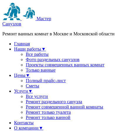
Мастер
Санузлов
Ремонт ванных комнат в Москве и Московской области
Главная
Наши работы
▼
Все работы
Фото раздельных санузлов
Проекты совмещенных ванных комнат
Только ванные
Цены
▼
Полный прайс-лист
Сметы
Услуги
▼
Все услуги
Ремонт раздельного санузла
Ремонт совмещенной ванной комнаты
Ремонт только туалета
Ремонт только ванной
Контакты
О компании
▼