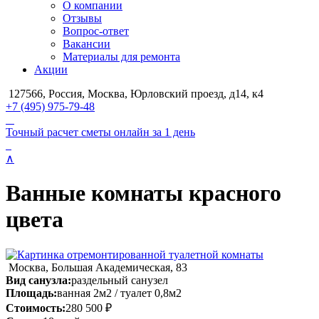
О компании
Отзывы
Вопрос-ответ
Вакансии
Материалы для ремонта
Акции
127566, Россия, Москва, Юрловский проезд, д14, к4
+7 (495) 975-79-48
Точный расчет сметы онлайн за 1 день
∧
Ванные комнаты красного
цвета
Москва, Большая Академическая, 83
Вид санузла:
раздельный санузел
Площадь:
ванная 2м2 / туалет 0,8м2
Стоимость:
280 500 ₽