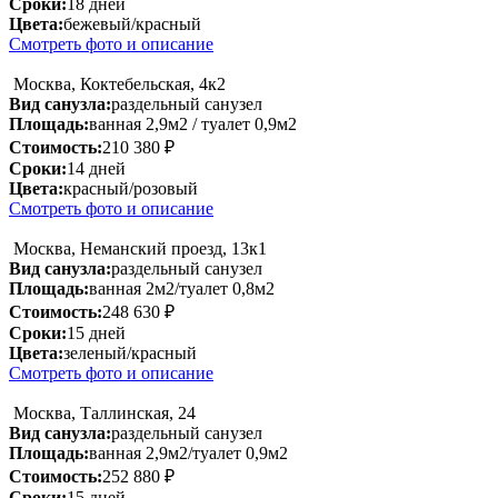
Сроки:
18 дней
Цвета:
бежевый/красный
Смотреть фото и описание
Москва, Коктебельская, 4к2
Вид санузла:
раздельный санузел
Площадь:
ванная 2,9м2 / туалет 0,9м2
Стоимость:
210 380 ₽
Сроки:
14 дней
Цвета:
красный/розовый
Смотреть фото и описание
Москва, Неманский проезд, 13к1
Вид санузла:
раздельный санузел
Площадь:
ванная 2м2/туалет 0,8м2
Стоимость:
248 630 ₽
Сроки:
15 дней
Цвета:
зеленый/красный
Смотреть фото и описание
Москва, Таллинская, 24
Вид санузла:
раздельный санузел
Площадь:
ванная 2,9м2/туалет 0,9м2
Стоимость:
252 880 ₽
Сроки:
15 дней