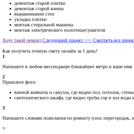
демонтаж старой плитки
демонтаж старой ванны
выравнивание стен
укладка плитки
монтаж стиральной машины
монтаж электрического полотенцесушителя
Хочу такой ремонт
Следующий проект >>>
Смотреть все прое
Как получить точную смету онлайн за 1 день?
1
Напишите в любом мессенджере ближайшее метро и ваше имя
2
Пришлите фото:
ванной комнаты и санузла, где видно пол, потолок, стен
сантехнического шкафа, где видно трубы гор и хол воды
3
Напишите словами пожелания по ремонту (снос перегородок, з
>