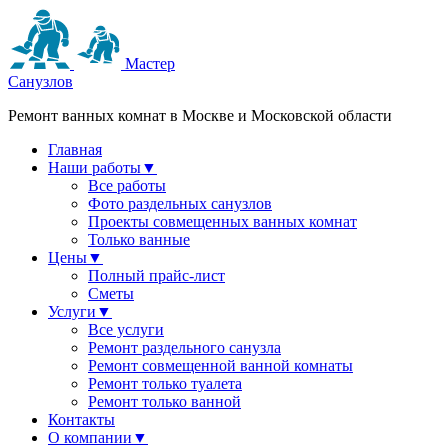
Мастер
Санузлов
Ремонт ванных комнат в Москве и Московской области
Главная
Наши работы
▼
Все работы
Фото раздельных санузлов
Проекты совмещенных ванных комнат
Только ванные
Цены
▼
Полный прайс-лист
Сметы
Услуги
▼
Все услуги
Ремонт раздельного санузла
Ремонт совмещенной ванной комнаты
Ремонт только туалета
Ремонт только ванной
Контакты
О компании
▼