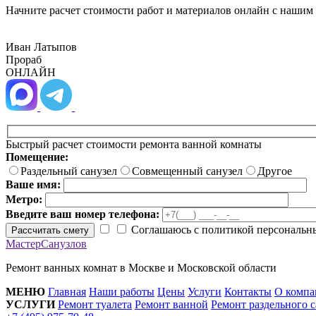
Начните расчет стоимости работ и материалов онлайн с нашим
Иван Латыпов
Прораб
ОНЛАЙН
Быстрый расчет стоимости ремонта ванной комнаты
Помещение:
Раздельный санузел
Совмещенный санузел
Другое
Ваше имя:
Метро:
Введите ваш номер телефона:
Соглашаюсь с политикой персональн
Рассчитать смету
МастерСанузлов
Ремонт ванных комнат в Москве и Московской области
МЕНЮ
Главная
Наши работы
Цены
Услуги
Контакты
О компа
УСЛУГИ
Ремонт туалета
Ремонт ванной
Ремонт раздельного с