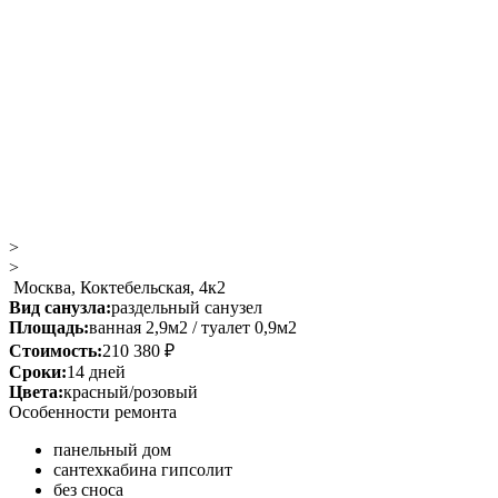
>
>
Москва, Коктебельская, 4к2
Вид санузла:
раздельный санузел
Площадь:
ванная 2,9м2 / туалет 0,9м2
Стоимость:
210 380 ₽
Сроки:
14 дней
Цвета:
красный/розовый
Особенности ремонта
панельный дом
сантехкабина гипсолит
без сноса