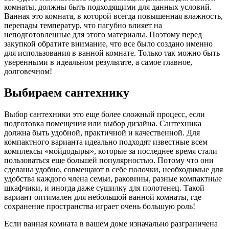
комнаты, должны быть подходящими для данных условий.
Ванная это комната, в которой всегда повышенная влажность,
перепады температур, что пагубно влияет на
неподготовленные для этого материалы. Поэтому перед
закупкой обратите внимание, что все было создано именно
для использования в ванной комнате. Только так можно быть
уверенными в идеальном результате, а самое главное,
долговечном!
Выбираем сантехнику
Выбор сантехники это еще более сложный процесс, если
подготовка помещения или выбор дизайна. Сантехника
должна быть удобной, практичной и качественной. Для
компактного варианта идеально подходят известные всем
комплексы «мойдодыры», которые за последнее время стали
пользоваться еще большей популярностью. Потому что они
сделаны удобно, совмещают в себе полочки, необходимые для
удобства каждого члена семьи, раковины, разные компактные
шкафчики, и иногда даже сушилку для полотенец. Такой
вариант оптимален для небольшой ванной комнаты, где
сохранение пространства играет очень большую роль!
Если ванная комната в вашем доме изначально разграничена