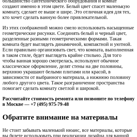
большинство сантехнического оборудования и комнат
создают именно в этом цвете. Белый цвет спасет маленькую
комнату, сделает ее выше и шире. Это отличная идея для тех,
кто хочет сделать ванную более привлекательной.
Из этих соображений можно смело использовать насыщенные
геометрические рисунки. Соединять белый и черный цвет,
разделенные разными геометрическими формами. Такая
комната будет выглядеть динамичной, компактной и уютной.
Если правильно организовать свет, что комната, выполненная
в таком стиле, будет выглядеть крайне стильно. Для того
чтобы ванная хорошо смотрелась, используют обычное
классическое оформление, делят стены на две половины,
верхнюю украшают белыми плитами или красой, в
зависимости от выбранного материала, а нижнюю половину
любого другого цвета. Такое разграничение пространства
помогает сделать комнату светлой и широкой.
Рассчитайте стоимость ремонта или позвоните по телефону
в Москве — +7 (495) 975-79-48
Обратите внимание на материалы
Не стоит забывать маленький нюанс, все материалы, которые
вы будете использовать при реализации дизайна для ванной