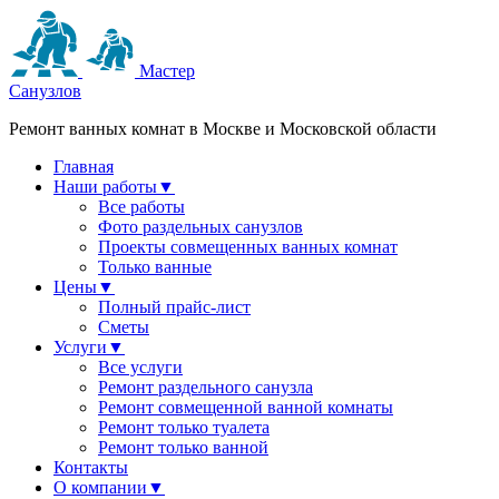
Мастер
Санузлов
Ремонт ванных комнат в Москве и Московской области
Главная
Наши работы
▼
Все работы
Фото раздельных санузлов
Проекты совмещенных ванных комнат
Только ванные
Цены
▼
Полный прайс-лист
Сметы
Услуги
▼
Все услуги
Ремонт раздельного санузла
Ремонт совмещенной ванной комнаты
Ремонт только туалета
Ремонт только ванной
Контакты
О компании
▼