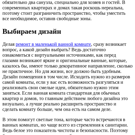
обязательно два санузла, специально для хозяев и гостей. В
современных квартирах и домах такая роскошь нереальна,
поэтому стоит разграничить пространство, чтобы уместить
все необходимое, оставив свободные зоны.
Выбираем дизайн
Делая
ремонт в маленькой ванной комнате
, сразу возникает
вопрос, а какой дизайн выбрать? Ведь достаточно
ознакомиться с виртуальными источниками, как перед
глазами возникают яркие и оригинальные ванные, которые,
казалось бы, имеют только декоративное направление, сколько
не практичное. Но для жизни, все должно быть удобным.
Дизайн помещения в том числе. Исходить нужно из размеров
самой комнаты, если у вас есть возможность разгуляться и
реализовать свои смелые идеи, обязательно нужно этим
заняться. Если ванная комната стандартная для обычных
квартир и домов, то главным действием любого дизайна это
визуально, а лучше реально расширить пространство и
сделать комнату больше, чем она есть на самом деле.
В этом помогут светлые тона, которые часто встречаются в
ванных комнатах, но чаще всего из стремления к санитарии.
Ведь белое это показатель чистоты и безопасности. Поэтому