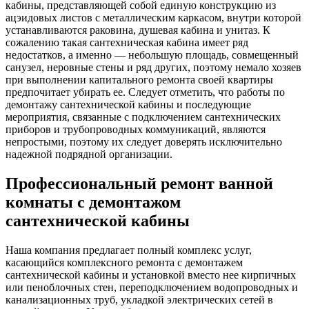
кабины, представляющей собой единую конструкцию из
ацэидовых листов с металлическим каркасом, внутри которой
устанавливаются раковина, душевая кабина и унитаз. К
сожалению такая сантехническая кабина имеет ряд
недостатков, а именно — небольшую площадь, совмещенный
санузел, неровные стены и ряд других, поэтому немало хозяев
при выполнении капитального ремонта своей квартиры
предпочитает убирать ее. Следует отметить, что работы по
демонтажу сантехнической кабины и последующие
мероприятия, связанные с подключением сантехнических
приборов и трубопроводных коммуникаций, являются
непростыми, поэтому их следует доверять исключительно
надежной подрядной организации.
Профессиональный ремонт ванной
комнаты с демонтажом
сантехнической кабины
Наша компания предлагает полный комплекс услуг,
касающийся комплексного ремонта с демонтажем
сантехнической кабины и установкой вместо нее кирпичных
или пеноблочных стен, переподключением водопроводных и
канализационных труб, укладкой электрических сетей в