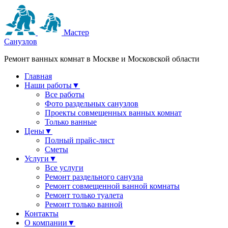
Мастер
Санузлов
Ремонт ванных комнат в Москве и Московской области
Главная
Наши работы
▼
Все работы
Фото раздельных санузлов
Проекты совмещенных ванных комнат
Только ванные
Цены
▼
Полный прайс-лист
Сметы
Услуги
▼
Все услуги
Ремонт раздельного санузла
Ремонт совмещенной ванной комнаты
Ремонт только туалета
Ремонт только ванной
Контакты
О компании
▼