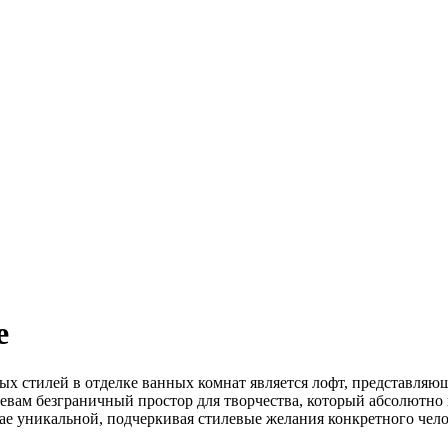
е
ых стилей в отделке ванных комнат является лофт, представляю
евам безграничный простор для творчества, который абсолютно 
ае уникальной, подчеркивая стилевые желания конкретного чело