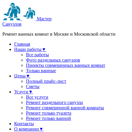
Мастер
Санузлов
Ремонт ванных комнат в Москве и Московской области
Главная
Наши работы
▼
Все работы
Фото раздельных санузлов
Проекты совмещенных ванных комнат
Только ванные
Цены
▼
Полный прайс-лист
Сметы
Услуги
▼
Все услуги
Ремонт раздельного санузла
Ремонт совмещенной ванной комнаты
Ремонт только туалета
Ремонт только ванной
Контакты
О компании
▼