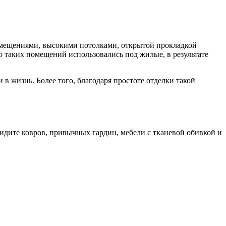
омещениями, высокими потолками, открытой прокладкой
о таких помещений использовались под жилые, в результате
в жизнь. Более того, благодаря простоте отделки такой
идите ковров, привычных гардин, мебели с тканевой обивкой и