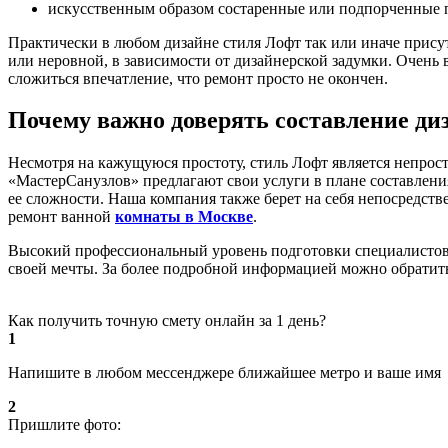
искусственным образом состаренные или подпорченные п
Практически в любом дизайне стиля Лофт так или иначе присут
или неровной, в зависимости от дизайнерской задумки. Очень
сложиться впечатление, что ремонт просто не окончен.
Почему важно доверять составление ди
Несмотря на кажущуюся простоту, стиль Лофт является непрос
«МастерСанузлов» предлагают свои услуги в плане составлени
ее сложности. Наша компания также берет на себя непосредст
ремонт ванной
комнаты в Москве
.
Высокий профессиональный уровень подготовки специалистов по
своей мечты. За более подробной информацией можно обратить
Как получить точную смету онлайн за 1 день?
1
Напишите в любом мессенджере ближайшее метро и ваше имя
2
Пришлите фото: