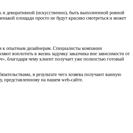
ак и декоративной (искусственно), быть выполненной ровной
енькой площади просто не будут красиво смотреться и может
ием к опытным дизайнерам. Специалисты компании
ляют воплотить в жизнь задумку заказчика вне зависимости от
ч», благодаря чему клиент получает уже полностью готовый
зательствами, в результате чего хозяева получают ванную
у, представленному на нашем web-сайте.