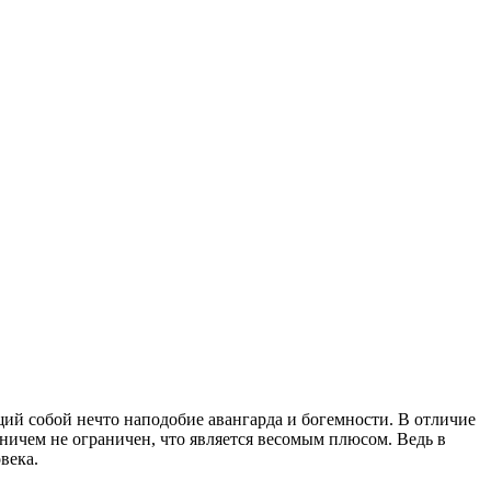
щий собой нечто наподобие авангарда и богемности. В отличие
ничем не ограничен, что является весомым плюсом. Ведь в
века.