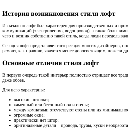
История возникновения стиля лофт
Изначально лофт был характерен для производственных и пр
коммуникаций (электричество, водопровод), а также большими
чего и возник собственно такой стиль, когда люди переделыв
Сегодня лофт представляет интерес для многих дизайнеров, по
ремонт, как правило, является менее дорогостоящим, нежели др
Основные отличия стиля лофт
В первую очередь такой интерьер полностью отрицает все тра
даже обоев.
Для него характерны:
высокие потолки;
каменный или бетонный пол и стены;
между комнатами отсутствуют стены или их минимальное
огромные окна;
практически нет штор;
оригинальные детали – провода, трубы, куски необработан