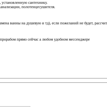
ы, установленную сантехнику.
 канализации, полотенцесушителя.
амена ванны на душевую и тд), если пожеланий не будет, рассч
 прорабом прямо сейчас а любом удобном мессенджере