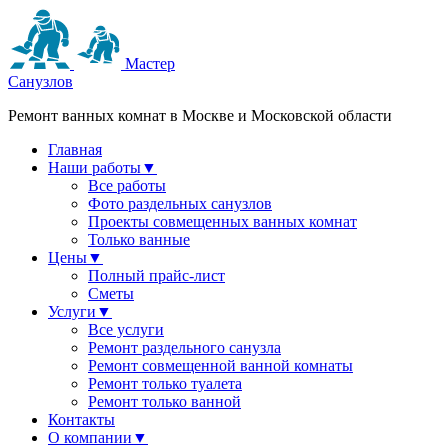
Мастер
Санузлов
Ремонт ванных комнат в Москве и Московской области
Главная
Наши работы
▼
Все работы
Фото раздельных санузлов
Проекты совмещенных ванных комнат
Только ванные
Цены
▼
Полный прайс-лист
Сметы
Услуги
▼
Все услуги
Ремонт раздельного санузла
Ремонт совмещенной ванной комнаты
Ремонт только туалета
Ремонт только ванной
Контакты
О компании
▼