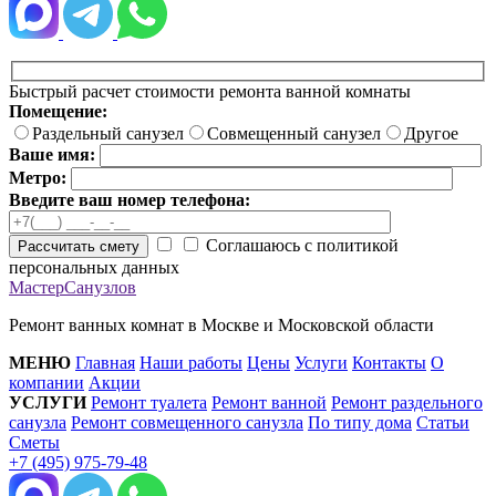
Быстрый расчет стоимости ремонта ванной комнаты
Помещение:
Раздельный санузел
Совмещенный санузел
Другое
Ваше имя:
Метро:
Введите ваш номер телефона:
Соглашаюсь с политикой
Рассчитать смету
персональных данных
МастерСанузлов
Ремонт ванных комнат в Москве и Московской области
МЕНЮ
Главная
Наши работы
Цены
Услуги
Контакты
О
компании
Акции
УСЛУГИ
Ремонт туалета
Ремонт ванной
Ремонт раздельного
санузла
Ремонт совмещенного санузла
По типу дома
Статьи
Сметы
+7 (495) 975-79-48