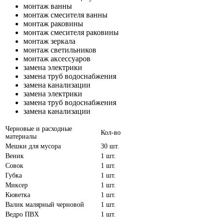
монтаж ванны
монтаж смесителя ванны
монтаж раковины
монтаж смесителя раковины
монтаж зеркала
монтаж светильников
монтаж аксессуаров
замена электрики
замена труб водоснабжения
замена канализации
замена электрики
замена труб водоснабжения
замена канализации
Черновые и расходные
Кол-во
материалы
Мешки для мусора
30 шт.
Веник
1 шт.
Совок
1 шт.
Губка
1 шт.
Миксер
1 шт.
Кюветка
1 шт.
Валик малярный черновой
1 шт.
Ведро ПВХ
1 шт.