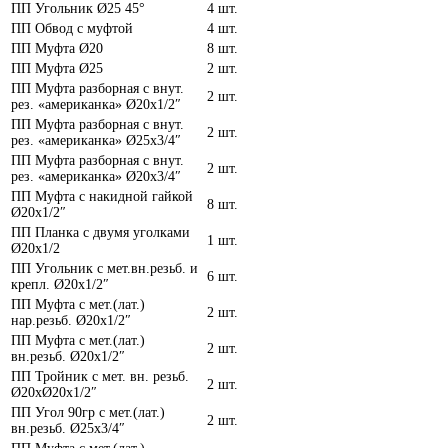
ПП Угольник Ø25 45°
4 шт.
ПП Обвод с муфтой
4 шт.
ПП Муфта Ø20
8 шт.
ПП Муфта Ø25
2 шт.
ПП Муфта разборная с внут.
2 шт.
рез. «американка» Ø20х1/2″
ПП Муфта разборная с внут.
2 шт.
рез. «американка» Ø25х3/4″
ПП Муфта разборная с внут.
2 шт.
рез. «американка» Ø20х3/4″
ПП Муфта с накидной гайкой
8 шт.
Ø20х1/2″
ПП Планка с двумя уголками
1 шт.
Ø20х1/2
ПП Угольник с мет.вн.резьб. и
6 шт.
крепл. Ø20х1/2″
ПП Муфта с мет.(лат.)
2 шт.
нар.резьб. Ø20х1/2″
ПП Муфта с мет.(лат.)
2 шт.
вн.резьб. Ø20х1/2″
ПП Тройник с мет. вн. резьб.
2 шт.
Ø20хØ20х1/2″
ПП Угол 90гр с мет.(лат.)
2 шт.
вн.резьб. Ø25х3/4″