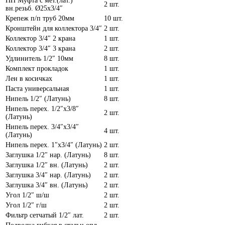
ПП Муфта с мет.(лат.)
2 шт.
вн.резьб. Ø25х3/4″
Крепеж п/п труб 20мм
10 шт.
Кронштейн для коллектора 3/4″
2 шт.
Коллектор 3/4″ 2 крана
1 шт.
Коллектор 3/4″ 3 крана
2 шт.
Удлинитель 1/2″ 10мм
8 шт.
Комплект прокладок
1 шт.
Лен в косичках
1 шт.
Паста универсальная
1 шт.
Нипель 1/2″ (Латунь)
8 шт.
Нипель перех. 1/2″х3/8″
2 шт.
(Латунь)
Нипель перех. 3/4″х3/4″
4 шт.
(Латунь)
Нипель перех. 1″х3/4″ (Латунь)
2 шт.
Заглушка 1/2″ нар. (Латунь)
8 шт.
Заглушка 1/2″ вн. (Латунь)
2 шт.
Заглушка 3/4″ нар. (Латунь)
2 шт.
Заглушка 3/4″ вн. (Латунь)
2 шт.
Угол 1/2″ ш/ш
2 шт.
Угол 1/2″ г/ш
2 шт.
Фильтр сетчатый 1/2″ лат.
2 шт.