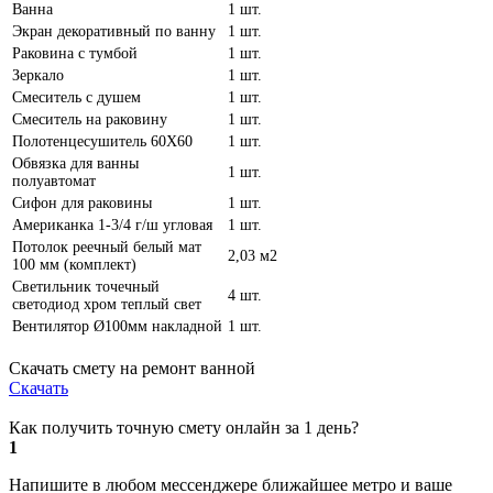
Ванна
1 шт.
Экран декоративный по ванну
1 шт.
Раковина с тумбой
1 шт.
Зеркало
1 шт.
Смеситель с душем
1 шт.
Смеситель на раковину
1 шт.
Полотенцесушитель 60Х60
1 шт.
Обвязка для ванны
1 шт.
полуавтомат
Сифон для раковины
1 шт.
Американка 1-3/4 г/ш угловая
1 шт.
Потолок реечный белый мат
2,03 м2
100 мм (комплект)
Светильник точечный
4 шт.
светодиод хром теплый свет
Вентилятор Ø100мм накладной
1 шт.
Скачать смету на ремонт ванной
Скачать
Как получить точную смету онлайн за 1 день?
1
Напишите в любом мессенджере ближайшее метро и ваше