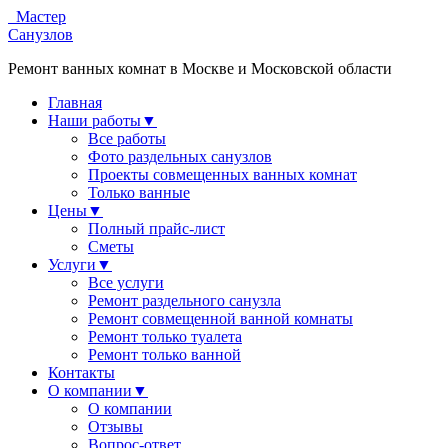
Мастер
Санузлов
Ремонт ванных комнат в Москве и Московской области
Главная
Наши работы
▼
Все работы
Фото раздельных санузлов
Проекты совмещенных ванных комнат
Только ванные
Цены
▼
Полный прайс-лист
Сметы
Услуги
▼
Все услуги
Ремонт раздельного санузла
Ремонт совмещенной ванной комнаты
Ремонт только туалета
Ремонт только ванной
Контакты
О компании
▼
О компании
Отзывы
Вопрос-ответ