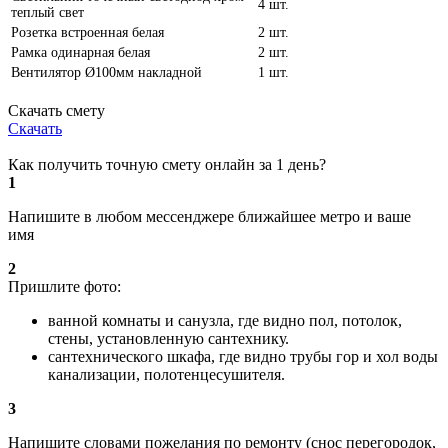
4 шт.
теплый свет
Розетка встроенная белая
2 шт.
Рамка одинарная белая
2 шт.
Вентилятор Ø100мм накладной
1 шт.
Скачать смету
Скачать
Как получить точную смету онлайн за 1 день?
1
Напишите в любом мессенджере ближайшее метро и ваше
имя
2
Пришлите фото:
ванной комнаты и санузла, где видно пол, потолок,
стены, установленную сантехнику.
сантехнического шкафа, где видно трубы гор и хол воды
канализации, полотенцесушителя.
3
Напишите словами пожелания по ремонту (снос перегородок,