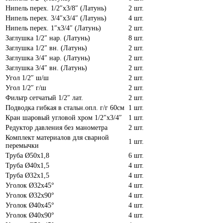
Нипель перех. 1/2″х3/8″ (Латунь)
2 шт.
Нипель перех. 3/4″х3/4″ (Латунь)
4 шт.
Нипель перех. 1″х3/4″ (Латунь)
2 шт.
Заглушка 1/2″ нар. (Латунь)
8 шт.
Заглушка 1/2″ вн. (Латунь)
2 шт.
Заглушка 3/4″ нар. (Латунь)
2 шт.
Заглушка 3/4″ вн. (Латунь)
2 шт.
Угол 1/2″ ш/ш
2 шт.
Угол 1/2″ г/ш
2 шт.
Фильтр сетчатый 1/2″ лат.
2 шт.
Подводка гибкая в стальн.опл. г/г 60см
1 шт.
Кран шаровый угловой хром 1/2″х3/4″
1 шт.
Редуктор давления без манометра
2 шт.
Комплект материалов для сварной
1 шт.
перемычки
Труба Ø50х1,8
6 шт.
Труба Ø40х1,5
4 шт.
Труба Ø32х1,5
4 шт.
Уголок Ø32х45°
4 шт.
Уголок Ø32х90°
4 шт.
Уголок Ø40х45°
4 шт.
Уголок Ø40х90°
4 шт.