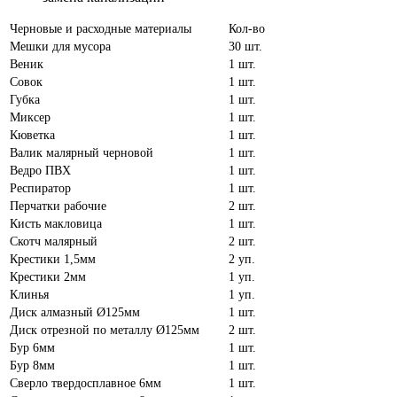
Черновые и расходные материалы
Кол-во
Мешки для мусора
30 шт.
Веник
1 шт.
Совок
1 шт.
Губка
1 шт.
Миксер
1 шт.
Кюветка
1 шт.
Валик малярный черновой
1 шт.
Ведро ПВХ
1 шт.
Респиратор
1 шт.
Перчатки рабочие
2 шт.
Кисть макловица
1 шт.
Скотч малярный
2 шт.
Крестики 1,5мм
2 уп.
Крестики 2мм
1 уп.
Клинья
1 уп.
Диск алмазный Ø125мм
1 шт.
Диск отрезной по металлу Ø125мм
2 шт.
Бур 6мм
1 шт.
Бур 8мм
1 шт.
Сверло твердосплавное 6мм
1 шт.