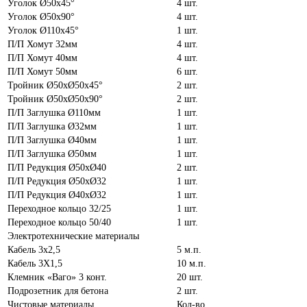
Уголок Ø50х45°
4 шт.
Уголок Ø50х90°
4 шт.
Уголок Ø110х45°
1 шт.
П/П Хомут 32мм
4 шт.
П/П Хомут 40мм
4 шт.
П/П Хомут 50мм
6 шт.
Тройник Ø50хØ50х45°
2 шт.
Тройник Ø50хØ50х90°
2 шт.
П/П Заглушка Ø110мм
1 шт.
П/П Заглушка Ø32мм
1 шт.
П/П Заглушка Ø40мм
1 шт.
П/П Заглушка Ø50мм
1 шт.
П/П Редукция Ø50хØ40
2 шт.
П/П Редукция Ø50хØ32
1 шт.
П/П Редукция Ø40хØ32
1 шт.
Переходное кольцо 32/25
1 шт.
Переходное кольцо 50/40
1 шт.
Электротехнические материалы
Кабель 3х2,5
5 м.п.
Кабель 3Х1,5
10 м.п.
Клемник «Ваго» 3 конт.
20 шт.
Подрозетник для бетона
2 шт.
Чистовые материалы
Кол-во