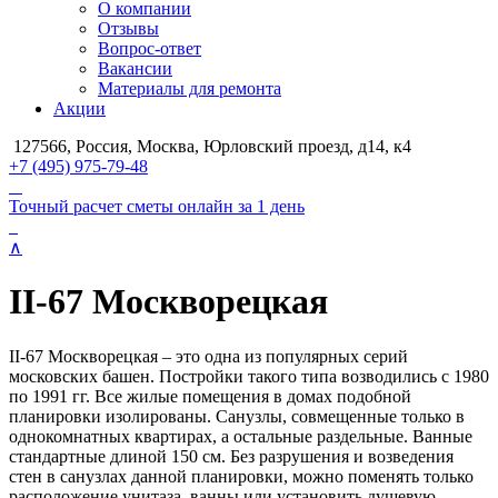
О компании
Отзывы
Вопрос-ответ
Вакансии
Материалы для ремонта
Акции
127566, Россия, Москва, Юрловский проезд, д14, к4
+7 (495) 975-79-48
Точный расчет сметы онлайн за 1 день
∧
II-67 Москворецкая
II-67 Москворецкая – это одна из популярных серий
московских башен. Постройки такого типа возводились с 1980
по 1991 гг. Все жилые помещения в домах подобной
планировки изолированы. Санузлы, совмещенные только в
однокомнатных квартирах, а остальные раздельные. Ванные
стандартные длиной 150 см. Без разрушения и возведения
стен в санузлах данной планировки, можно поменять только
расположение унитаза, ванны или установить душевую