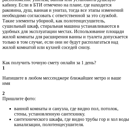
кабину. Если в БТИ отмечено на плане, где находится
раковина, душ, ванная и унитаз, тогда все этапы изменений
необходимо согласовать с ответственной за это службой.
Такие элементы уборной, как полотенцесушитель,
сушильный шкаф, стиральная машина устанавливаются в
удобных для эксплуатации местах. Использование площади
жилой комнаты для расширения ванны и туалета допускается
только в том случае, если они не будут располагаться над
жилой комнатой или кухней соседей снизу.
Как получить точную смету онлайн за 1 день?
1
Напишите в любом мессенджере ближайшее метро и ваше
имя
2
Пришлите фото:
ванной комнаты и санузла, где видно пол, потолок,
стены, установленную сантехнику.
сантехнического шкафа, где видно трубы гор и хол воды
канализации, полотенцесушителя.