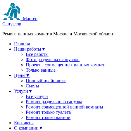
Мастер
Санузлов
Ремонт ванных комнат в Москве и Московской области
Главная
Наши работы
▼
Все работы
Фото раздельных санузлов
Проекты совмещенных ванных комнат
Только ванные
Цены
▼
Полный прайс-лист
Сметы
Услуги
▼
Все услуги
Ремонт раздельного санузла
Ремонт совмещенной ванной комнаты
Ремонт только туалета
Ремонт только ванной
Контакты
О компании
▼