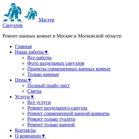
Мастер
Санузлов
Ремонт ванных комнат в Москве и Московской области
Главная
Наши работы
▼
Все работы
Фото раздельных санузлов
Проекты совмещенных ванных комнат
Только ванные
Цены
▼
Полный прайс-лист
Сметы
Услуги
▼
Все услуги
Ремонт раздельного санузла
Ремонт совмещенной ванной комнаты
Ремонт только туалета
Ремонт только ванной
Контакты
О компании
▼