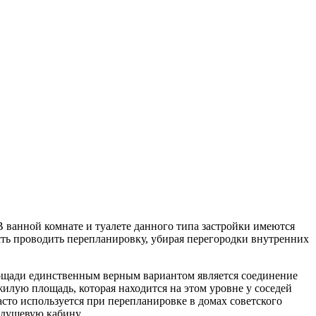
В ванной комнате и туалете данного типа застройки имеются
сть проводить перепланировку, убирая перегородки внутренних
лощади единственным верным вариантом является соединение
жилую площадь, которая находится на этом уровне у соседей
сто используется при перепланировке в домах советского
 душевую кабину.