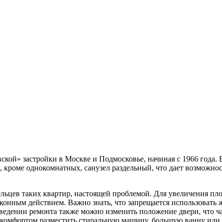
кой» застройки в Москве и Подмосковье, начиная с 1966 года. 
, кроме однокомнатных, санузел раздельный, что дает возможно
ельцев таких квартир, настоящей проблемой. Для увеличения п
аконным действием. Важно знать, что запрещается использовать 
ведении ремонта также можно изменить положение двери, что ча
 комфортом разместить стиральную машину, большую ванну или