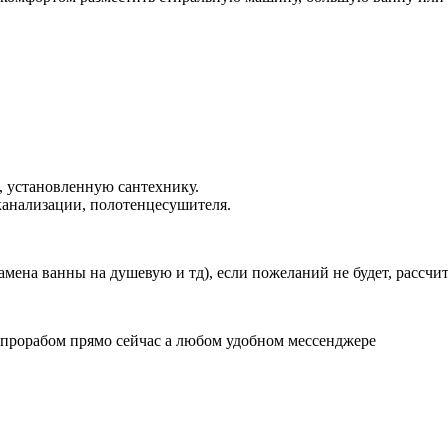
ы, установленную сантехнику.
 канализации, полотенцесушителя.
амена ванны на душевую и тд), если пожеланий не будет, рассч
 прорабом прямо сейчас а любом удобном мессенджере