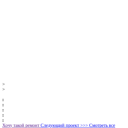
>
>
:
:
:
:
:
Хочу такой ремонт
Следующий проект >>>
Смотреть все