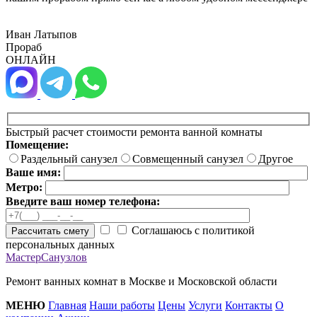
Иван Латыпов
Прораб
ОНЛАЙН
Быстрый расчет стоимости ремонта ванной комнаты
Помещение:
Раздельный санузел
Совмещенный санузел
Другое
Ваше имя:
Метро:
Введите ваш номер телефона:
Соглашаюсь с политикой
Рассчитать смету
персональных данных
МастерСанузлов
Ремонт ванных комнат в Москве и Московской области
МЕНЮ
Главная
Наши работы
Цены
Услуги
Контакты
О