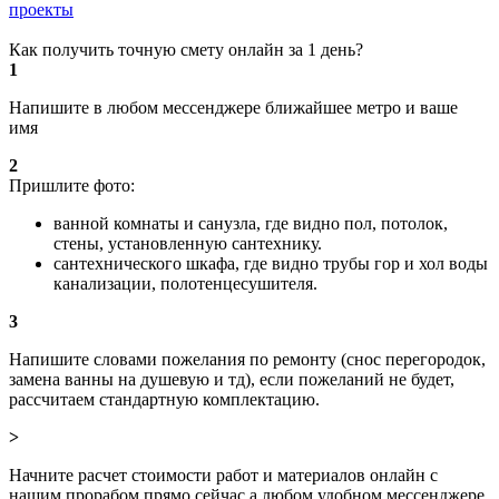
проекты
Как получить точную смету онлайн за 1 день?
1
Напишите в любом мессенджере ближайшее метро и ваше
имя
2
Пришлите фото:
ванной комнаты и санузла, где видно пол, потолок,
стены, установленную сантехнику.
сантехнического шкафа, где видно трубы гор и хол воды
канализации, полотенцесушителя.
3
Напишите словами пожелания по ремонту (снос перегородок,
замена ванны на душевую и тд), если пожеланий не будет,
рассчитаем стандартную комплектацию.
>
Начните расчет стоимости работ и материалов онлайн с
нашим прорабом прямо сейчас а любом удобном мессенджере