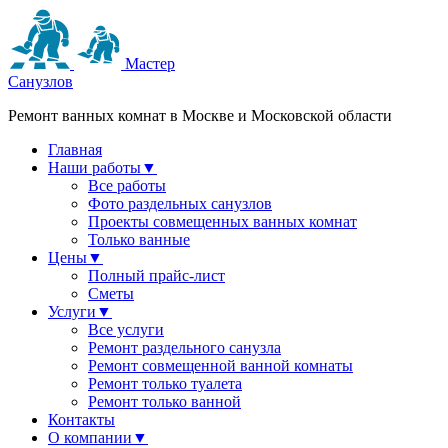
Мастер
Санузлов
Ремонт ванных комнат в Москве и Московской области
Главная
Наши работы
▼
Все работы
Фото раздельных санузлов
Проекты совмещенных ванных комнат
Только ванные
Цены
▼
Полный прайс-лист
Сметы
Услуги
▼
Все услуги
Ремонт раздельного санузла
Ремонт совмещенной ванной комнаты
Ремонт только туалета
Ремонт только ванной
Контакты
О компании
▼