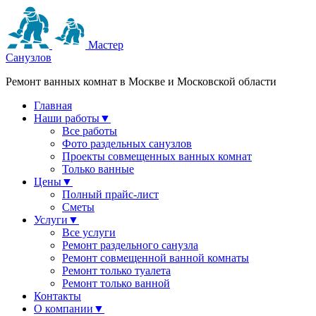
Мастер
Санузлов
Ремонт ванных комнат в Москве и Московской области
Главная
Наши работы
▼
Все работы
Фото раздельных санузлов
Проекты совмещенных ванных комнат
Только ванные
Цены
▼
Полный прайс-лист
Сметы
Услуги
▼
Все услуги
Ремонт раздельного санузла
Ремонт совмещенной ванной комнаты
Ремонт только туалета
Ремонт только ванной
Контакты
О компании
▼