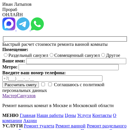
Иван Латыпов
Прораб
ОНЛАЙН
Быстрый расчет стоимости ремонта ванной комнаты
Помещение:
Раздельный санузел
Совмещенный санузел
Другое
Ваше имя:
Метро:
Введите ваш номер телефона:
Соглашаюсь с политикой
Рассчитать смету
персональных данных
МастерСанузлов
Ремонт ванных комнат в Москве и Московской области
МЕНЮ
Главная
Наши работы
Цены
Услуги
Контакты
О
компании
Акции
УСЛУГИ
Ремонт туалета
Ремонт ванной
Ремонт раздельного