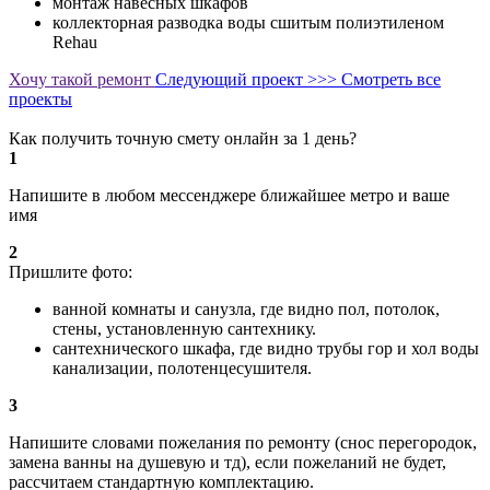
монтаж навесных шкафов
коллекторная разводка воды сшитым полиэтиленом
Rehau
Хочу такой ремонт
Следующий проект >>>
Смотреть все
проекты
Как получить точную смету онлайн за 1 день?
1
Напишите в любом мессенджере ближайшее метро и ваше
имя
2
Пришлите фото:
ванной комнаты и санузла, где видно пол, потолок,
стены, установленную сантехнику.
сантехнического шкафа, где видно трубы гор и хол воды
канализации, полотенцесушителя.
3
Напишите словами пожелания по ремонту (снос перегородок,
замена ванны на душевую и тд), если пожеланий не будет,
рассчитаем стандартную комплектацию.