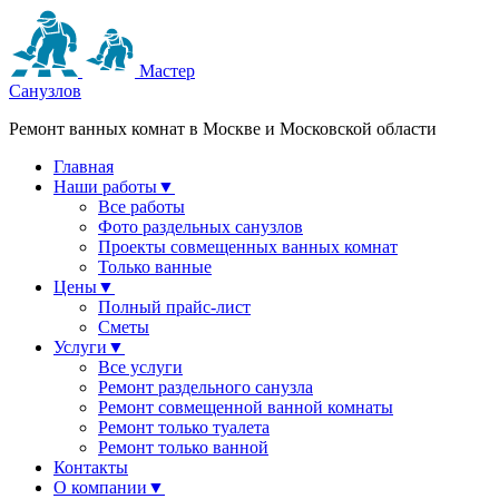
Мастер
Санузлов
Ремонт ванных комнат в Москве и Московской области
Главная
Наши работы
▼
Все работы
Фото раздельных санузлов
Проекты совмещенных ванных комнат
Только ванные
Цены
▼
Полный прайс-лист
Сметы
Услуги
▼
Все услуги
Ремонт раздельного санузла
Ремонт совмещенной ванной комнаты
Ремонт только туалета
Ремонт только ванной
Контакты
О компании
▼