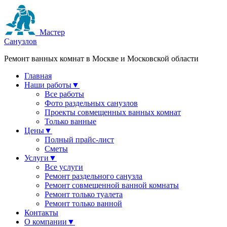
Мастер
Санузлов
Ремонт ванных комнат в Москве и Московской области
Главная
Наши работы
▼
Все работы
Фото раздельных санузлов
Проекты совмещенных ванных комнат
Только ванные
Цены
▼
Полный прайс-лист
Сметы
Услуги
▼
Все услуги
Ремонт раздельного санузла
Ремонт совмещенной ванной комнаты
Ремонт только туалета
Ремонт только ванной
Контакты
О компании
▼