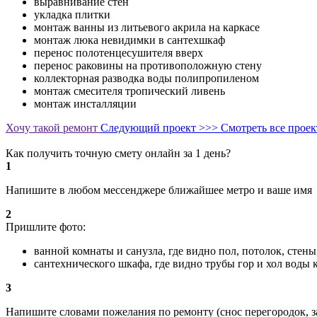
выравнивание стен
укладка плитки
монтаж ванны из литьевого акрила на каркасе
монтаж люка невидимки в сантехшкаф
перенос полотенцесушителя вверх
перенос раковины на противоположную стену
коллекторная разводка воды полипропиленом
монтаж смесителя тропический ливень
монтаж инсталляции
Хочу такой ремонт
Следующий проект >>>
Смотреть все прое
Как получить точную смету онлайн за 1 день?
1
Напишите в любом мессенджере ближайшее метро и ваше имя
2
Пришлите фото:
ванной комнаты и санузла, где видно пол, потолок, стен
сантехнического шкафа, где видно трубы гор и хол воды
3
Напишите словами пожелания по ремонту (снос перегородок, з