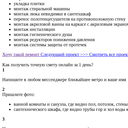
укладка плитки
монтаж стиральной машины
монтаж люка невидимки в сантехшкаф
перенос полотенцесушителя на противоположную стену
монтаж акриловой ванны на каркасе с акриловым экрано
монтаж инсталляции
монтаж гигиенического душа
монтаж редукторов понижения давления
монтаж системы защиты от протечек
Хочу такой ремонт
Следующий проект >>>
Смотреть все прое
Как получить точную смету онлайн за 1 день?
1
Напишите в любом мессенджере ближайшее метро и ваше имя
2
Пришлите фото:
ванной комнаты и санузла, где видно пол, потолок, стен
сантехнического шкафа, где видно трубы гор и хол воды
3