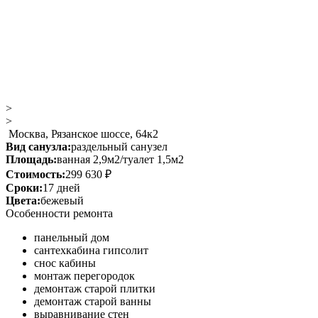
>
>
Москва, Рязанское шоссе, 64к2
Вид санузла:
раздельный санузел
Площадь:
ванная 2,9м2/туалет 1,5м2
Стоимость:
299 630 ₽
Сроки:
17 дней
Цвета:
бежевый
Особенности ремонта
панельный дом
сантехкабина гипсолит
снос кабины
монтаж перегородок
демонтаж старой плитки
демонтаж старой ванны
выравнивание стен