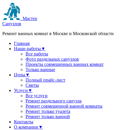
Мастер
Санузлов
Ремонт ванных комнат в Москве и Московской области
Главная
Наши работы
▼
Все работы
Фото раздельных санузлов
Проекты совмещенных ванных комнат
Только ванные
Цены
▼
Полный прайс-лист
Сметы
Услуги
▼
Все услуги
Ремонт раздельного санузла
Ремонт совмещенной ванной комнаты
Ремонт только туалета
Ремонт только ванной
Контакты
О компании
▼