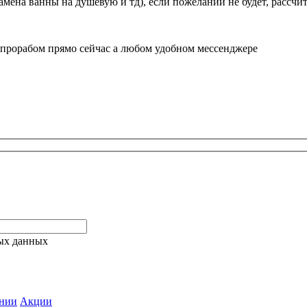
амена ванны на душевую и тд), если пожеланий не будет, рассч
 прорабом прямо сейчас а любом удобном мессенджере
ых данных
нии
Акции