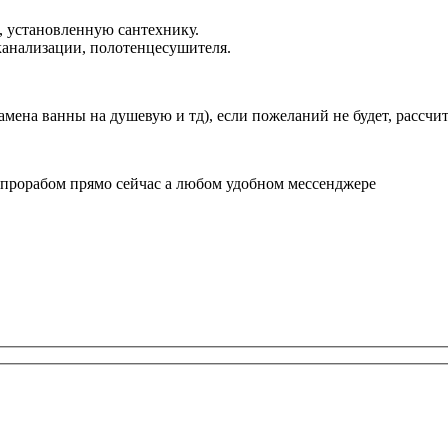
ы, установленную сантехнику.
 канализации, полотенцесушителя.
амена ванны на душевую и тд), если пожеланий не будет, рассч
 прорабом прямо сейчас а любом удобном мессенджере