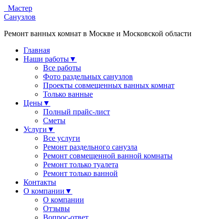
Мастер
Санузлов
Ремонт ванных комнат в Москве и Московской области
Главная
Наши работы
▼
Все работы
Фото раздельных санузлов
Проекты совмещенных ванных комнат
Только ванные
Цены
▼
Полный прайс-лист
Сметы
Услуги
▼
Все услуги
Ремонт раздельного санузла
Ремонт совмещенной ванной комнаты
Ремонт только туалета
Ремонт только ванной
Контакты
О компании
▼
О компании
Отзывы
Вопрос-ответ