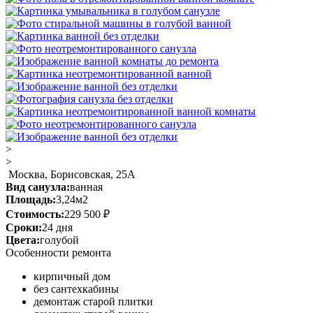
>
>
Москва, Борисовская, 25А
Вид санузла:
ванная
Площадь:
3,24м2
Стоимость:
229 500 ₽
Сроки:
24 дня
Цвета:
голубой
Особенности ремонта
кирпичный дом
без сантехкабины
демонтаж старой плитки