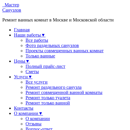
Мастер
Санузлов
Ремонт ванных комнат в Москве и Московской области
Главная
Наши работы
▼
Все работы
Фото раздельных санузлов
Проекты совмещенных ванных комнат
Только ванные
Цены
▼
Полный прайс-лист
Сметы
Услуги
▼
Все услуги
Ремонт раздельного санузла
Ремонт совмещенной ванной комнаты
Ремонт только туалета
Ремонт только ванной
Контакты
О компании
▼
О компании
Отзывы
Вопрос-ответ