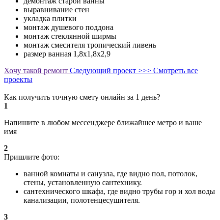
демонтаж старой ванны
выравнивание стен
укладка плитки
монтаж душевого поддона
монтаж стеклянной ширмы
монтаж смесителя тропический ливень
размер ванная 1,8х1,8х2,9
Хочу такой ремонт
Следующий проект >>>
Смотреть все
проекты
Как получить точную смету онлайн за 1 день?
1
Напишите в любом мессенджере ближайшее метро и ваше
имя
2
Пришлите фото:
ванной комнаты и санузла, где видно пол, потолок,
стены, установленную сантехнику.
сантехнического шкафа, где видно трубы гор и хол воды
канализации, полотенцесушителя.
3