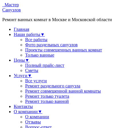
Мастер
Санузлов
Ремонт ванных комнат в Москве и Московской области
Главная
Наши работы
▼
Все работы
Фото раздельных санузлов
Проекты совмещенных ванных комнат
Только ванные
Цены
▼
Полный прайс-лист
Сметы
Услуги
▼
Все услуги
Ремонт раздельного санузла
Ремонт совмещенной ванной комнаты
Ремонт только туалета
Ремонт только ванной
Контакты
О компании
▼
О компании
Отзывы
Вопрос-ответ