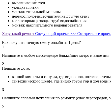
выравнивание стен
укладка плитки
монтаж стиральной машины
перенос полотенцесушителя на другую стену
коллекторная разводка труб водоснабжения
монтаж накопительного водонагревателя
Хочу такой ремонт
Следующий проект >>>
Смотреть все прое
Как получить точную смету онлайн за 1 день?
1
Напишите в любом мессенджере ближайшее метро и ваше имя
2
Пришлите фото:
ванной комнаты и санузла, где видно пол, потолок, стен
сантехнического шкафа, где видно трубы гор и хол воды
3
Напишите словами пожелания по ремонту (снос перегородок, з
>