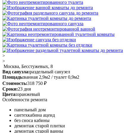
>
>
Москва, Бесстужевых, 8
Вид санузла:
раздельный санузел
Площадь:
ванная 2,9м2 / туалет 0,9м2
Стоимость:
318 750 ₽
Сроки:
23 дня
Цвета:
оранжевый
Особенности ремонта
панельный дом
сантехкабина ацеид
без сноса кабины
демонтаж старой плитки
демонтаж старой ванны