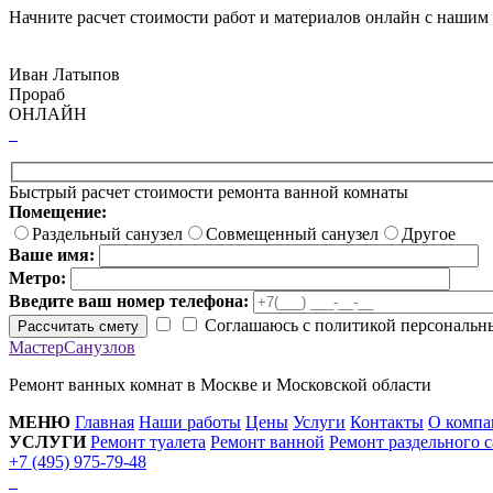
Начните расчет стоимости работ и материалов онлайн с нашим
Иван Латыпов
Прораб
ОНЛАЙН
Быстрый расчет стоимости ремонта ванной комнаты
Помещение:
Раздельный санузел
Совмещенный санузел
Другое
Ваше имя:
Метро:
Введите ваш номер телефона:
Соглашаюсь с политикой персональн
Рассчитать смету
МастерСанузлов
Ремонт ванных комнат в Москве и Московской области
МЕНЮ
Главная
Наши работы
Цены
Услуги
Контакты
О компа
УСЛУГИ
Ремонт туалета
Ремонт ванной
Ремонт раздельного с
+7 (495) 975-79-48