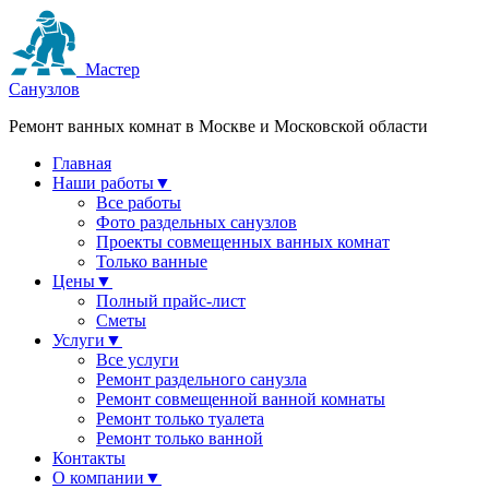
Мастер
Санузлов
Ремонт ванных комнат в Москве и Московской области
Главная
Наши работы
▼
Все работы
Фото раздельных санузлов
Проекты совмещенных ванных комнат
Только ванные
Цены
▼
Полный прайс-лист
Сметы
Услуги
▼
Все услуги
Ремонт раздельного санузла
Ремонт совмещенной ванной комнаты
Ремонт только туалета
Ремонт только ванной
Контакты
О компании
▼