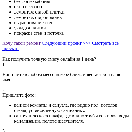
без сантехкабины
окно в кухню
демонтаж старой плитки
демонтаж старой ванны
выравнивание стен
укладка плитки
покраска стен и потолка
Хочу такой ремонт
Следующий проект >>>
Смотреть все
проекты
Как получить точную смету онлайн за 1 день?
1
Напишите в любом мессенджере ближайшее метро и ваше
имя
2
Пришлите фото:
ванной комнаты и санузла, где видно пол, потолок,
стены, установленную сантехнику.
сантехнического шкафа, где видно трубы гор и хол воды
канализации, полотенцесушителя.
3