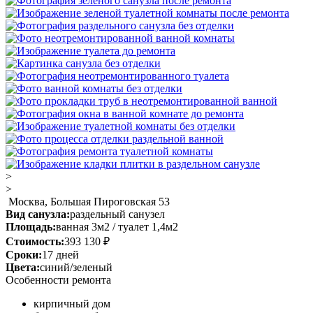
>
>
Москва, Большая Пироговская 53
Вид санузла:
раздельный санузел
Площадь:
ванная 3м2 / туалет 1,4м2
Стоимость:
393 130 ₽
Сроки:
17 дней
Цвета:
синий/зеленый
Особенности ремонта
кирпичный дом