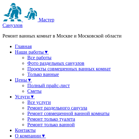
Мастер
Санузлов
Ремонт ванных комнат в Москве и Московской области
Главная
Наши работы
▼
Все работы
Фото раздельных санузлов
Проекты совмещенных ванных комнат
Только ванные
Цены
▼
Полный прайс-лист
Сметы
Услуги
▼
Все услуги
Ремонт раздельного санузла
Ремонт совмещенной ванной комнаты
Ремонт только туалета
Ремонт только ванной
Контакты
О компании
▼