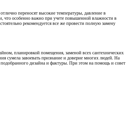
отлично переносят высокие температуры, давление в
и, что особенно важно при учете повышенной влажности в
астоятельно рекомендуется все же провести полную замену
айном, планировкой помещения, заменой всех сантехнических
ния сумела завоевать признание и доверие многих людей. На
 подобранного дизайна и фактуры. При этом на помощь и совет