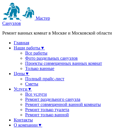
Мастер
Санузлов
Ремонт ванных комнат в Москве и Московской области
Главная
Наши работы
▼
Все работы
Фото раздельных санузлов
Проекты совмещенных ванных комнат
Только ванные
Цены
▼
Полный прайс-лист
Сметы
Услуги
▼
Все услуги
Ремонт раздельного санузла
Ремонт совмещенной ванной комнаты
Ремонт только туалета
Ремонт только ванной
Контакты
О компании
▼