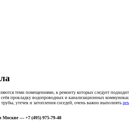
зла
ляются теми помещениями, к ремонту которых следует подходить
т в себя прокладку водопроводных и канализационных коммуникац
трубы, утечек и затопления соседей, очень важно выполнять
ре
 Москве — +7 (495) 975-79-48