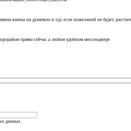
амена ванны на душевую и тд), если пожеланий не будет, рассч
 прорабом прямо сейчас а любом удобном мессенджере
ых данных