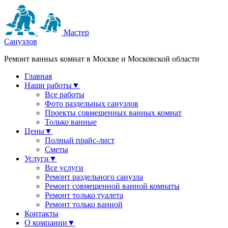
Мастер
Санузлов
Ремонт ванных комнат в Москве и Московской области
Главная
Наши работы
▼
Все работы
Фото раздельных санузлов
Проекты совмещенных ванных комнат
Только ванные
Цены
▼
Полный прайс-лист
Сметы
Услуги
▼
Все услуги
Ремонт раздельного санузла
Ремонт совмещенной ванной комнаты
Ремонт только туалета
Ремонт только ванной
Контакты
О компании
▼