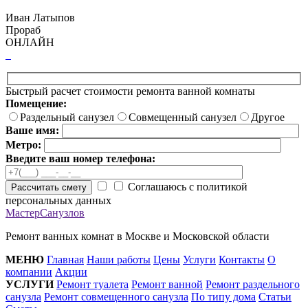
Иван Латыпов
Прораб
ОНЛАЙН
Быстрый расчет стоимости ремонта ванной комнаты
Помещение:
Раздельный санузел
Совмещенный санузел
Другое
Ваше имя:
Метро:
Введите ваш номер телефона:
Соглашаюсь с политикой
Рассчитать смету
персональных данных
МастерСанузлов
Ремонт ванных комнат в Москве и Московской области
МЕНЮ
Главная
Наши работы
Цены
Услуги
Контакты
О
компании
Акции
УСЛУГИ
Ремонт туалета
Ремонт ванной
Ремонт раздельного
санузла
Ремонт совмещенного санузла
По типу дома
Статьи