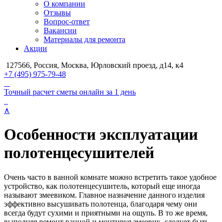
О компании
Отзывы
Вопрос-ответ
Вакансии
Материалы для ремонта
Акции
127566, Россия, Москва, Юрловский проезд, д14, к4
+7 (495) 975-79-48
Точный расчет сметы онлайн за 1 день
∧
Особенности эксплуатации
полотенцесушителей
Очень часто в ванной комнате можно встретить такое удобное
устройство, как полотенцесушитель, который еще иногда
называют змеевиком. Главное назначение данного изделия
эффективно высушивать полотенца, благодаря чему они
всегда будут сухими и приятными на ощупь. В то же время,
выполняя ремонт ванной и монтируя змеевик, следует быть