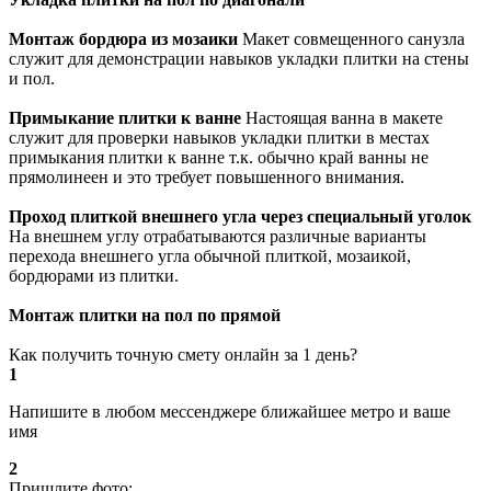
Монтаж бордюра из мозаики
Макет совмещенного санузла
служит для демонстрации навыков укладки плитки на стены
и пол.
Примыкание плитки к ванне
Настоящая ванна в макете
служит для проверки навыков укладки плитки в местах
примыкания плитки к ванне т.к. обычно край ванны не
прямолинеен и это требует повышенного внимания.
Проход плиткой внешнего угла через специальный уголок
На внешнем углу отрабатываются различные варианты
перехода внешнего угла обычной плиткой, мозаикой,
бордюрами из плитки.
Монтаж плитки на пол по прямой
Как получить точную смету онлайн за 1 день?
1
Напишите в любом мессенджере ближайшее метро и ваше
имя
2
Пришлите фото: