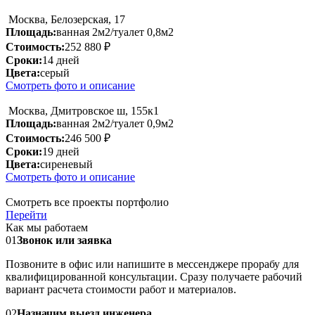
Москва, Белозерская, 17
Площадь:
ванная 2м2/туалет 0,8м2
Стоимость:
252 880 ₽
Сроки:
14 дней
Цвета:
серый
Смотреть фото и описание
Москва, Дмитровское ш, 155к1
Площадь:
ванная 2м2/туалет 0,9м2
Стоимость:
246 500 ₽
Сроки:
19 дней
Цвета:
сиреневый
Смотреть фото и описание
Смотреть все проекты портфолио
Перейти
Как мы работаем
01
Звонок или заявка
Позвоните в офис или напишите в мессенджере прорабу для
квалифицированной консультации. Сразу получаете рабочий
вариант расчета стоимости работ и материалов.
02
Назначим выезд инженера