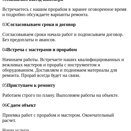
Встречаетесь с нашим прорабом в заранее оговоренное время
и подробно обсуждаете варианты ремонта.
03
Согласовываем сроки и договор
Согласовываем сроки начала работ и подписываем договор.
Без предоплаты и авансов.
04
Встреча с мастерами и прорабом
Начинаем работы. Встречаете наших квалифицированных и
вежливых мастеров и прораба с инструментом и
оборудованием. Доставляем и поднимаем материалы для
ремонта. Прораб всегда будет на связи.
05
Приступаем к ремонту
Работаем строго по плану. Выполняем работы на объекте.
06
Сдаем объект
Приемка работ с прорабом и мастером. Окончательный
расчет.
Наши услуги