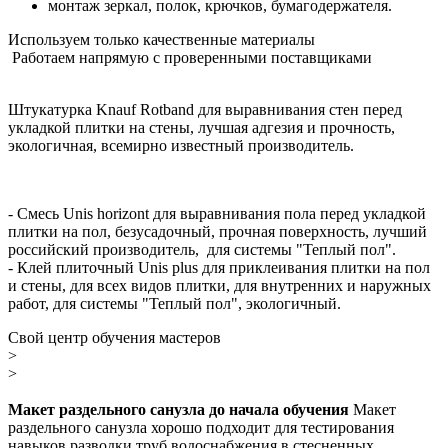
монтаж зеркал, полок, крючков, бумагодержателя.
Используем только качественные материалы
Работаем напрямую с проверенными поставщиками
Штукатурка Knauf Rotband для выравнивания стен перед
укладкой плитки на стены, лучшая адгезия и прочность,
экологичная, всемирно известный производитель.
- Смесь Unis horizont для выравнивания пола перед укладкой
плитки на пол, безусадочный, прочная поверхность, лучший
российский производитель, для сиcтемы "Теплый пол".
- Клей плиточный Unis plus для приклеивания плитки на пол
и стены, для всех видов плитки, для внутренних и наружных
работ, для сиcтемы "Теплый пол", экологичный.
Свой центр обучения мастеров
>
>
Макет раздельного санузла до начала обучения
Макет
раздельного санузла хорошо подходит для тестирования
навыков разводки труб водоснабжения в стесненных