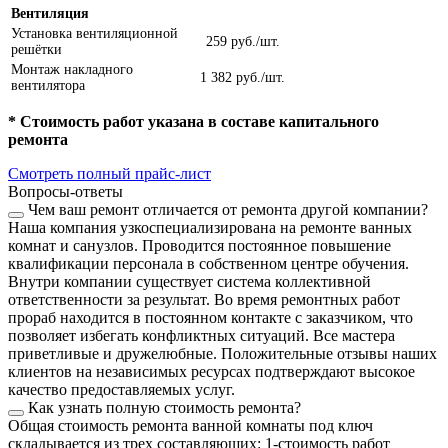
Вентиляция
Установка вентиляционной
259 руб./шт.
решётки
Монтаж накладного
1 382 руб./шт.
вентилятора
* Стоимость работ указана в составе капитального
ремонта
Смотреть полный прайс-лист
Вопросы-ответы
Чем ваш ремонт отличается от ремонта другой компании?
Наша компания узкоспециализирована на ремонте ванных
комнат и санузлов. Проводится постоянное повышение
квалификации персонала в собственном центре обучения.
Внутри компании существует система коллективной
ответственности за результат. Во время ремонтных работ
прораб находится в постоянном контакте с заказчиком, что
позволяет избегать конфликтных ситуаций. Все мастера
приветливые и дружелюбные. Положительные отзывы наших
клиентов на независимых ресурсах подтверждают высокое
качество предоставляемых услуг.
Как узнать полную стоимость ремонта?
Общая стоимость ремонта ванной комнаты под ключ
складывается из трех составляющих: 1-стоимость работ