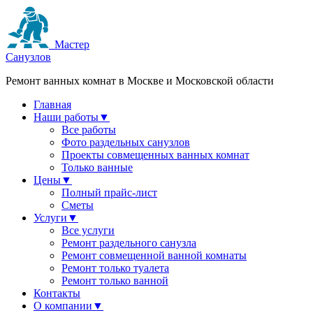
Мастер
Санузлов
Ремонт ванных комнат в Москве и Московской области
Главная
Наши работы
▼
Все работы
Фото раздельных санузлов
Проекты совмещенных ванных комнат
Только ванные
Цены
▼
Полный прайс-лист
Сметы
Услуги
▼
Все услуги
Ремонт раздельного санузла
Ремонт совмещенной ванной комнаты
Ремонт только туалета
Ремонт только ванной
Контакты
О компании
▼