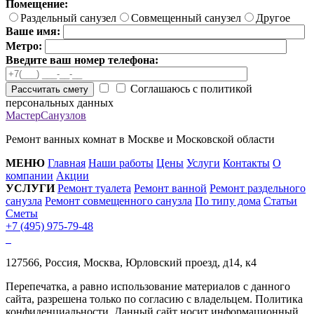
Помещение:
Раздельный санузел
Совмещенный санузел
Другое
Ваше имя:
Метро:
Введите ваш номер телефона:
Соглашаюсь с политикой
Рассчитать смету
персональных данных
МастерСанузлов
Ремонт ванных комнат в Москве и Московской области
МЕНЮ
Главная
Наши работы
Цены
Услуги
Контакты
О
компании
Акции
УСЛУГИ
Ремонт туалета
Ремонт ванной
Ремонт раздельного
санузла
Ремонт совмещенного санузла
По типу дома
Статьи
Сметы
+7 (495) 975-79-48
127566, Россия, Москва, Юрловский проезд, д14, к4
Перепечатка, а равно использование материалов с данного
сайта, разрешена только по согласию с владельцем. Политика
конфиденциальности. Данный сайт носит информационный