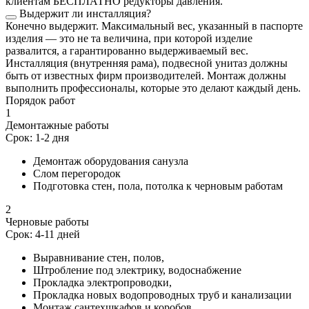
клиентам БЕСПЛАТНО редукторы давления.
Выдержит ли инсталляция?
Конечно выдержит. Максимальный вес, указанный в паспорте
изделия — это не та величина, при которой изделие
развалится, а гарантированно выдерживаемый вес.
Инсталляция (внутренняя рама), подвесной унитаз должны
быть от известных фирм производителей. Монтаж должны
выполнить профессионалы, которые это делают каждый день.
Порядок работ
1
Демонтажные работы
Срок: 1-2 дня
Демонтаж оборудования санузла
Слом перегородок
Подготовка стен, пола, потолка к черновым работам
2
Черновые работы
Срок: 4-11 дней
Выравнивание стен, полов,
Штробление под электрику, водоснабжение
Прокладка электропроводки,
Прокладка новых водопроводных труб и канализации
Монтаж сантехшкафов и коробов