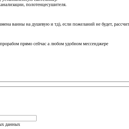
 канализации, полотенцесушителя.
амена ванны на душевую и тд), если пожеланий не будет, рассч
 прорабом прямо сейчас а любом удобном мессенджере
ых данных