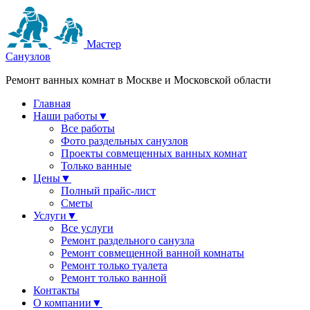
Мастер
Санузлов
Ремонт ванных комнат в Москве и Московской области
Главная
Наши работы
▼
Все работы
Фото раздельных санузлов
Проекты совмещенных ванных комнат
Только ванные
Цены
▼
Полный прайс-лист
Сметы
Услуги
▼
Все услуги
Ремонт раздельного санузла
Ремонт совмещенной ванной комнаты
Ремонт только туалета
Ремонт только ванной
Контакты
О компании
▼