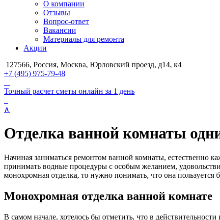
О компании
Отзывы
Вопрос-ответ
Вакансии
Материалы для ремонта
Акции
127566, Россия, Москва, Юрловский проезд, д14, к4
+7 (495) 975-79-48
Точный расчет сметы онлайн за 1 день
∧
Отделка ванной комнаты одн
Начиная заниматься ремонтом ванной комнаты, естественно каж
принимать водные процедуры с особым желанием, удовольствием
монохромная отделка, то нужно понимать, что она пользуется
Монохромная отделка ванной комнате
В самом начале, хотелось бы отметить, что в действительности