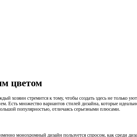
им цветом
дый хозяин стремится к тому, чтобы создать здесь не только ую
. Есть множество вариантов стилей дизайна, которые идеально 
 большой популярностью, отличаясь серьезными плюсами.
 именно монохромный дизайн пользуется спросом, как среди диза